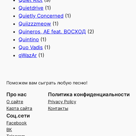
Quiet Riot
(9)
Quietdrive
(1)
Quietly Concerned
(1)
Quiizzzmeow
(1)
Quineros, AE feat. ВОСХОД
(2)
Quintino
(1)
Quo Vadis
(1)
qWazAr
(1)
Поможем вам сыграть любую песню!
Про нас
Политика конфиденциальности
О сайте
Privacy Policy
Карта сайта
Контакты
Соц.сети
Facebook
ВК