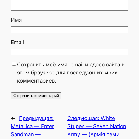
Имя
Email
Сохранить моё имя, email и адрес сайта в
этом браузере для последующих моих
комментариев.
←
Предыдущая:
Следующая:
White
Metallica — Enter
Stripes — Seven Nation
Sandman —
Army — (Армія семи