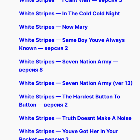
White Stripes — I Cant Wait — версия 3
White Stripes — In The Cold Cold Night
White Stripes — Now Mary
White Stripes — Same Boy Youve Always
Known — версия 2
White Stripes — Seven Nation Army —
версия 8
White Stripes — Seven Nation Army (ver 13)
White Stripes — The Hardest Button To
Button — версия 2
White Stripes — Truth Doesnt Make A Noise
White Stripes — Youve Got Her In Your
Pocket — версия 2