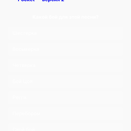
Какой бой для этой песни?
Шестерка
Восьмерка
Четверка
Бой Цоя
Регги
Перебором
Свой бой