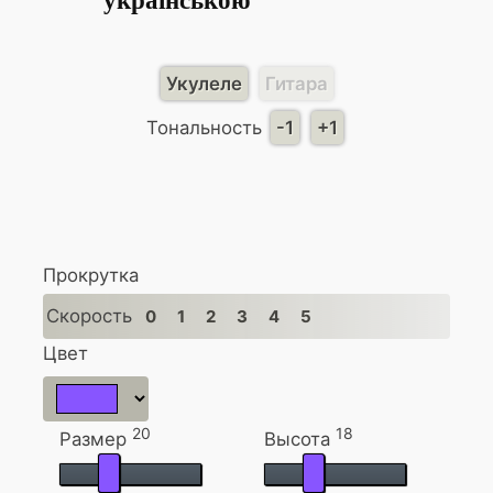
українською
Укулеле
Гитара
Тональность
-1
+1
Прокрутка
Скорость
0
1
2
3
4
5
Цвет
20
18
Размер
Высота