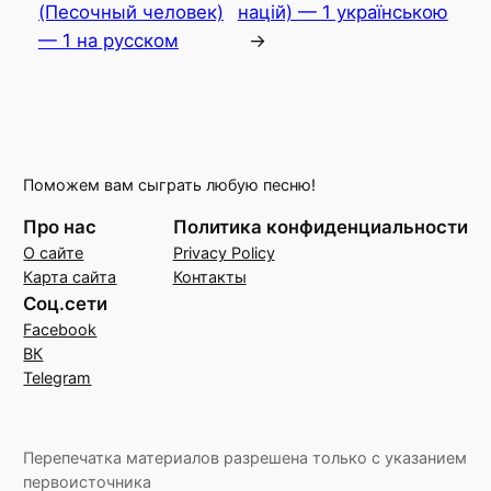
(Песочный человек)
націй) — 1 українською
— 1 на русском
→
Поможем вам сыграть любую песню!
Про нас
Политика конфиденциальности
О сайте
Privacy Policy
Карта сайта
Контакты
Соц.сети
Facebook
ВК
Telegram
Перепечатка материалов разрешена только с указанием
первоисточника