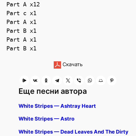
Part A x12

Part c x1

Part A x1

Part B x1

Part A x1

Скачать
Еще песни автора
White Stripes — Ashtray Heart
White Stripes — Astro
White Stripes — Dead Leaves And The Dirty