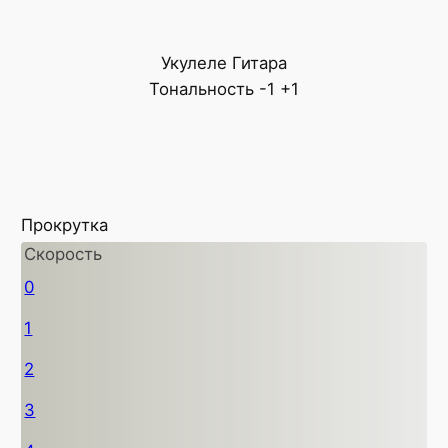
Укулеле
Гитара
Тональность
-1
+1
Прокрутка
Скорость
0
1
2
3