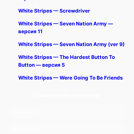
White Stripes — Screwdriver
White Stripes — Seven Nation Army —
версия 11
White Stripes — Seven Nation Army (ver 9)
White Stripes — The Hardest Button To
Button — версия 5
White Stripes — Were Going To Be Friends
Какой бой для этой песни?
Шестерка
Восьмерка