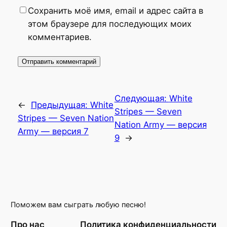
Сохранить моё имя, email и адрес сайта в
этом браузере для последующих моих
комментариев.
Следующая:
White
←
Предыдущая:
White
Stripes — Seven
Stripes — Seven Nation
Nation Army — версия
Army — версия 7
9
→
Поможем вам сыграть любую песню!
Про нас
Политика конфиденциальности