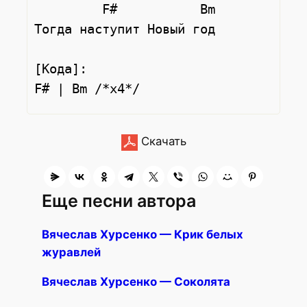
         F#           Bm

Тогда наступит Новый год

[Кода]:

Скачать
Еще песни автора
Вячеслав Хурсенко — Крик белых
журавлей
Вячеслав Хурсенко — Соколята