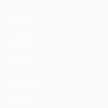
Какой бой для этой песни?
Шестерка
Восьмерка
Четверка
Бой Цоя
Регги
Перебором
Свой бой