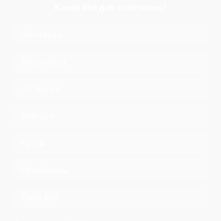
Какой бой для этой песни?
Шестерка
Восьмерка
Четверка
Бой Цоя
Регги
Перебором
Свой бой