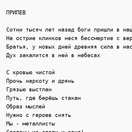
ПРИПЕВ

Сотни тысяч лет назад боги пришли в наш
На острие клинков неся бессмертие с вер
Братья, у новых дней древняя сила в нас
Дух закалится в ней в небесах

С кровью чистой

Прочь наркоту и дрянь

Грязью выстлан

Путь, где берёшь стакан

Образ мыслей

Нужно с героев снять

Мы - металлисты
