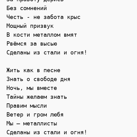
Без сомнений

Честь - не забота крыс

Мощный призвук

В кости металлом вмят

Рвёмся за высью

Сделаны из стали и огня!

Жить как в песне

Знать о свободе дня

Ночь, мы вместе

Тайны желаем знать

Правим мысли

Ветер и гром любя

Мы – металлисты

Сделаны из стали и огня!
