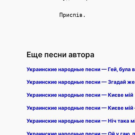
Еще песни автора
Украинские народные песни — Гей, була 
Украинские народные песни — Згадай же
Украинские народные песни — Києве мій
Украинские народные песни — Києве мій
Украинские народные песни — Ніч така м
Украинские народные песни — Ой у гаю, 