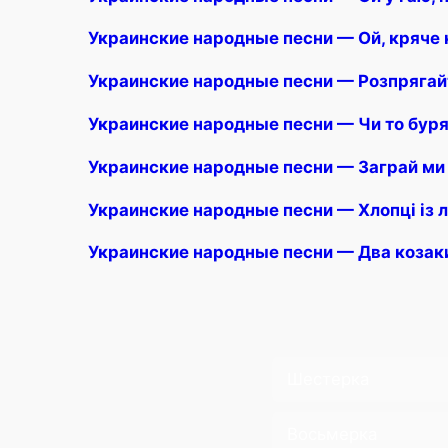
Украинские народные песни — Ой, кряче 
Украинские народные песни — Розпрягайте
Украинские народные песни — Чи то буря,
Украинские народные песни — Заграй ми
Украинские народные песни — Хлопці із л
Украинские народные песни — Два козак
Шестерка
Восьмерка