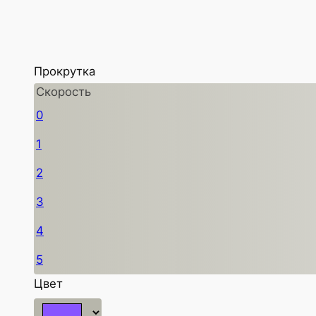
Прокрутка
Скорость
0
1
2
3
4
5
Цвет