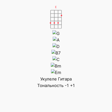
Укулеле
Гитара
Тональность
-1
+1