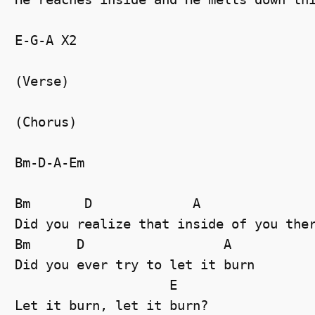
E-G-A X2
(Verse)
(Chorus)
Bm-D-A-Em
Bm
D
A
Did you realize that inside of you the
Bm
D
A
Did you ever try to let it burn
E
Let it burn, let it burn?