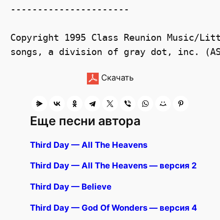
----------------------
Copyright 1995 Class Reunion Music/Lit
songs, a division of gray dot, inc. (A
Скачать
Еще песни автора
Third Day — All The Heavens
Third Day — All The Heavens — версия 2
Third Day — Believe
Third Day — God Of Wonders — версия 4