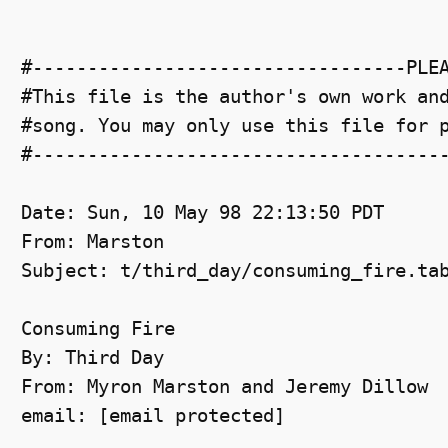
#----------------------------------PLE
#This file is the author's own work an
#song. You may only use this file for 
#-------------------------------------
Date: Sun, 10 May 98 22:13:50 PDT
From: Marston 
Subject: t/third_day/consuming_fire.ta
Consuming Fire
By: Third Day
From: Myron Marston and Jeremy Dillow
email: [email protected]