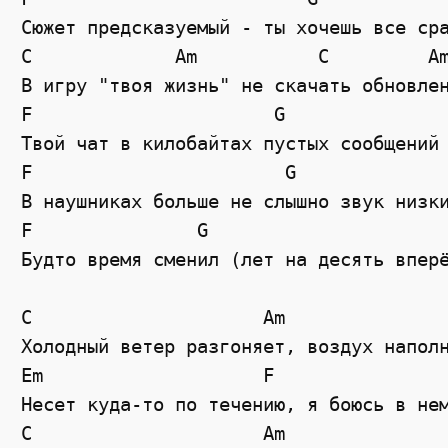
Сюжет предсказуемый - ты хочешь все сра
C             Am           C         Am
В игру "твоя жизнь" не скачать обновлен
F                      G

Твой чат в килобайтах пустых сообщений

F                       G

В наушниках больше не слышно звук низки
F               G

Будто время сменил (лет на десять вперё
C                     Am

Холодный ветер разгоняет, воздух наполн
Em                    F

Несет куда-то по течению, я боюсь в нем
C                     Am
