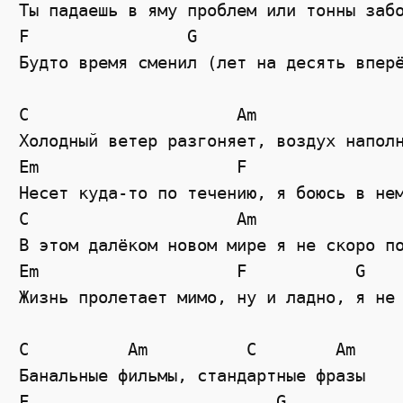
Ты падаешь в яму проблем или тонны забо
F                G

Будто время сменил (лет на десять вперё
C                     Am

Холодный ветер разгоняет, воздух наполн
Em                    F

Несет куда-то по течению, я боюсь в нем
C                     Am

В этом далёком новом мире я не скоро по
Em                    F           G    
Жизнь пролетает мимо, ну и ладно, я не 
C          Am          C        Am

Банальные фильмы, стандартные фразы

F                         G
