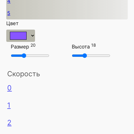
4
5
Цвет
20
18
Размер
Высота
Скорость
0
1
2