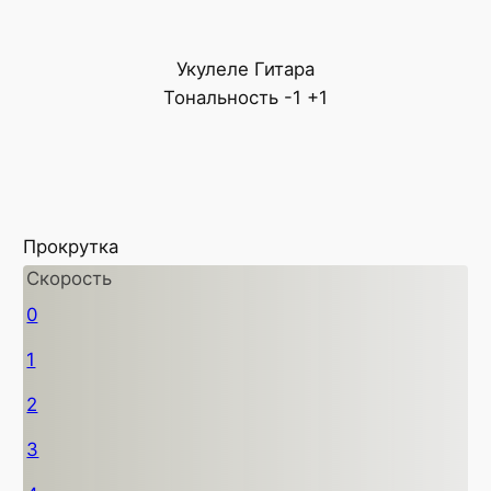
Укулеле
Гитара
Тональность
-1
+1
Прокрутка
Скорость
0
1
2
3