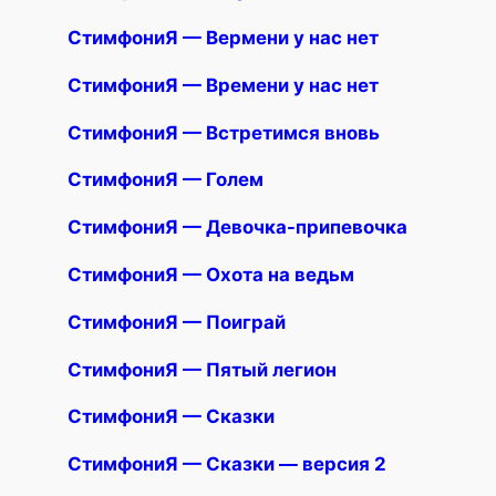
СтимфониЯ — Вермени у нас нет
СтимфониЯ — Времени у нас нет
СтимфониЯ — Встретимся вновь
СтимфониЯ — Голем
СтимфониЯ — Девочка-припевочка
СтимфониЯ — Охота на ведьм
СтимфониЯ — Поиграй
СтимфониЯ — Пятый легион
СтимфониЯ — Сказки
СтимфониЯ — Сказки — версия 2