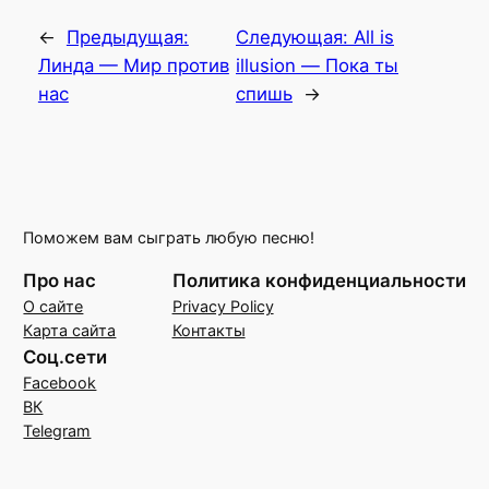
←
Предыдущая:
Следующая:
All is
Линда — Мир против
illusion — Пока ты
нас
спишь
→
Поможем вам сыграть любую песню!
Про нас
Политика конфиденциальности
О сайте
Privacy Policy
Карта сайта
Контакты
Соц.сети
Facebook
ВК
Telegram