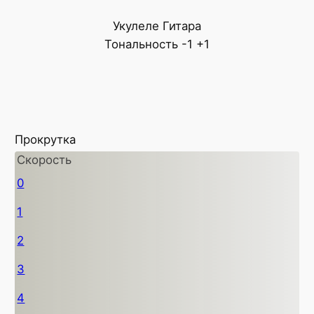
Укулеле
Гитара
Тональность
-1
+1
Прокрутка
Скорость
0
1
2
3
4