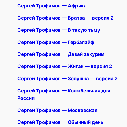
Сергей Трофимов — Африка
Сергей Трофимов — Братва — версия 2
Сергей Трофимов — В такую тьму
Сергей Трофимов — Гербалайф
Сергей Трофимов — Давай закурим
Сергей Трофимов — Жиган — версия 2
Сергей Трофимов — Золушка — версия 2
Сергей Трофимов — Колыбельная для
России
Сергей Трофимов — Московская
Сергей Трофимов — Обычный день