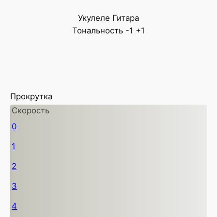
Укулеле
Гитара
Тональность
-1
+1
Прокрутка
Скорость
0
1
2
3
4