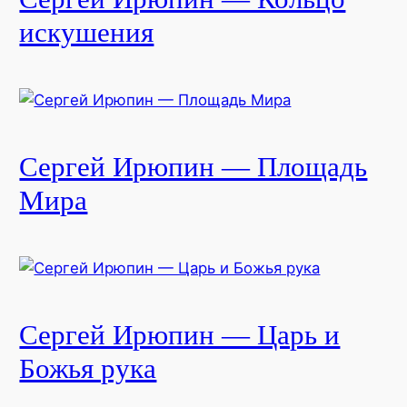
искушения
Сергей Ирюпин — Площадь
Мира
Сергей Ирюпин — Царь и
Божья рука