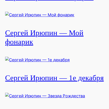
Сергей Ирюпин — Мой
фонарик
Сергей Ирюпин — 1е декабря