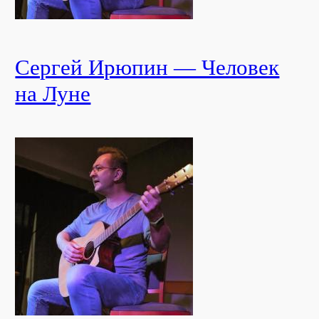
Сергей Ирюпин — Человек
на Луне