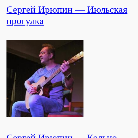
Сергей Ирюпин — Июльская
прогулка
Сергей Ирюпин — Кольцо