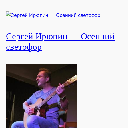
Сергей Ирюпин — Осенний
светофор