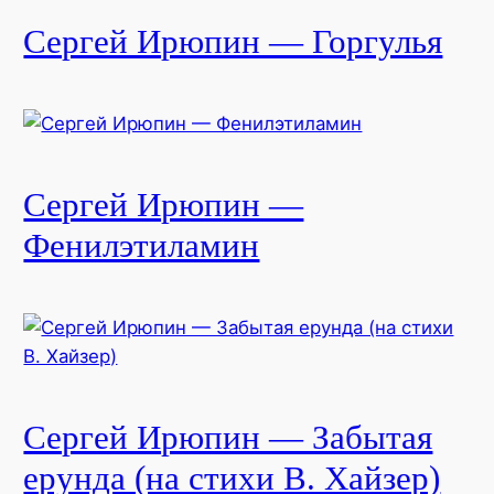
Сергей Ирюпин — Горгулья
Сергей Ирюпин —
Фенилэтиламин
Сергей Ирюпин — Забытая
ерунда (на стихи В. Хайзер)