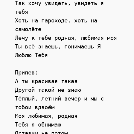
Так хочу увидеть, увидеть я 
тебя

Хоть на пароходе, хоть на 
самолёте

Лечу к тебе родная, любимая моя

Ты всё знаешь, понимаешь Я 
Люблю Тебя

Припев: 

А ты красивая такая

Другой такой не знаю

Тёплый, летний вечер и мы с 
тобой вдвоём

Моя любимая, родная

Тебя я обнимаю

Оставим на потом 
