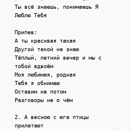
Ты всё знаешь, понимаешь Я 
Люблю Тебя

Припев: 

А ты красивая такая

Другой такой не знаю

Тёплый, летний вечер и мы с 
тобой вдвоём

Моя любимая, родная

Тебя я обнимаю

Оставим на потом 

Разговоры не о чём

2. А весною с юга птицы 
прилетают
