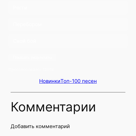
Регги
Перебором
Свой бой
Показать результаты
Проголосовало:
12019
Новинки
Топ-100 песен
Комментарии
Добавить комментарий