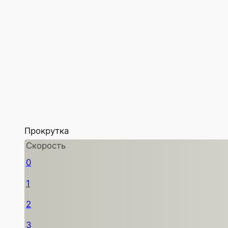
Прокрутка
Скорость
0
1
2
3