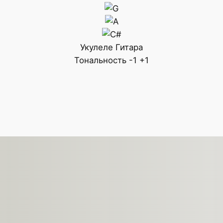
Укулеле
Гитара
Тональность
-1
+1