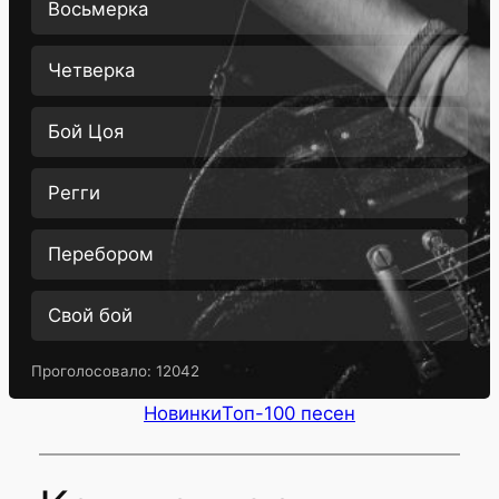
Восьмерка
Четверка
Бой Цоя
Регги
Перебором
Свой бой
Проголосовало:
12042
Новинки
Топ-100 песен