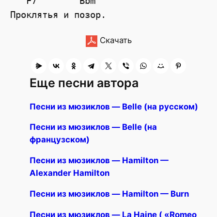
   F7        Bbm

Скачать
Еще песни автора
Песни из мюзиклов — Belle (на русском)
Песни из мюзиклов — Belle (на
французском)
Песни из мюзиклов — Hamilton —
Alexander Hamilton
Песни из мюзиклов — Hamilton — Burn
Песни из мюзиклов — La Haine ( «Romeo