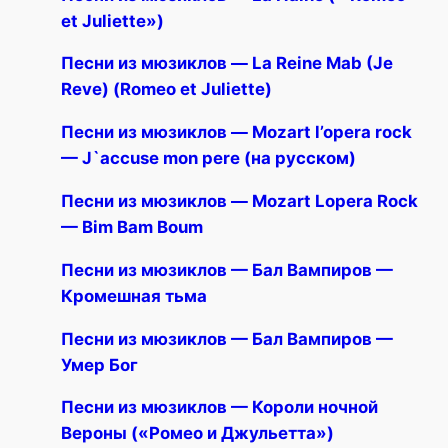
et Juliette»)
Песни из мюзиклов — La Reine Mab (Je
Reve) (Romeo et Juliette)
Песни из мюзиклов — Mozart l’opera rock
— J`accuse mon pere (на русском)
Песни из мюзиклов — Mozart Lopera Rock
— Bim Bam Boum
Песни из мюзиклов — Бал Вампиров —
Кромешная тьма
Песни из мюзиклов — Бал Вампиров —
Умер Бог
Песни из мюзиклов — Короли ночной
Вероны («Ромео и Джульетта»)