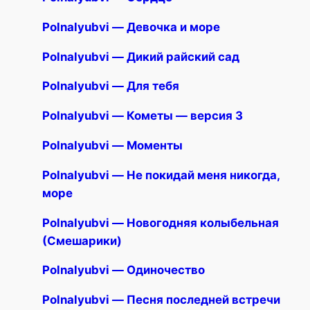
Polnalyubvi — Девочка и море
Polnalyubvi — Дикий райский сад
Polnalyubvi — Для тебя
Polnalyubvi — Кометы — версия 3
Polnalyubvi — Моменты
Polnalyubvi — Не покидай меня никогда,
море
Polnalyubvi — Новогодняя колыбельная
(Смешарики)
Polnalyubvi — Одиночество
Polnalyubvi — Песня последней встречи