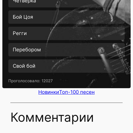
Четверка
Бой Цоя
Регги
Перебором
Свой бой
Проголосовало:
12027
Новинки
Топ-100 песен
Комментарии