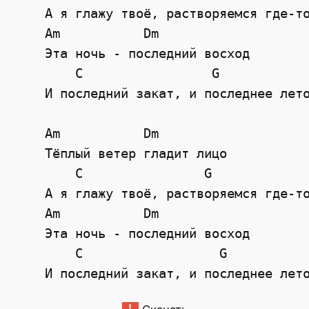
    А я глажу твоё, растворяемся где-то
    Am           Dm

    Эта ночь - последний восход

        C                 G

    И последний закат, и последнее лето
    Am           Dm

    Тёплый ветер гладит лицо

        C                G

    А я глажу твоё, растворяемся где-то
    Am           Dm

    Эта ночь - последний восход

        C                  G
