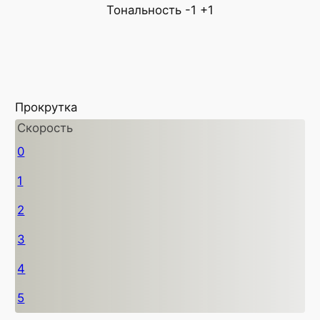
Тональность
-1
+1
Прокрутка
Скорость
0
1
2
3
4
5