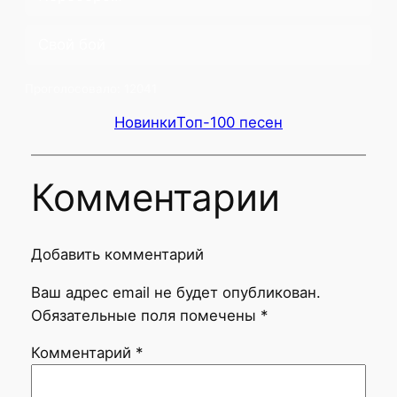
Свой бой
Проголосовало:
12041
Новинки
Топ-100 песен
Комментарии
Добавить комментарий
Ваш адрес email не будет опубликован.
Обязательные поля помечены
*
Комментарий
*