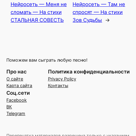
Нейросеть — Меня не
Нейросеть — Там не
сломать — На стихи
спросят — На стихи
СТАЛЬНАЯ СОВЕСТЬ
Зов Судьбы
→
Поможем вам сыграть любую песню!
Про нас
Политика конфиденциальности
О сайте
Privacy Policy
Карта сайта
Контакты
Соц.сети
Facebook
ВК
Telegram
Перепечатка материалов разрешена только с указанием