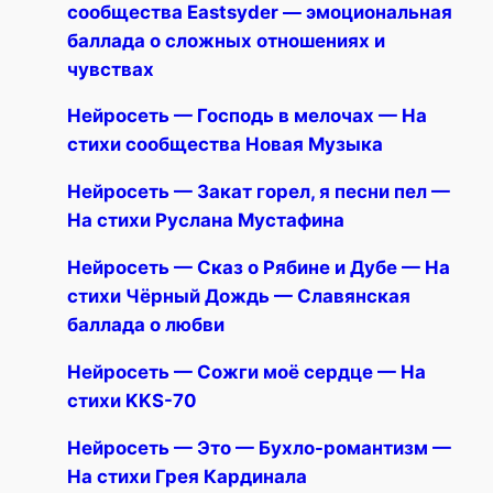
сообщества Eastsyder — эмоциональная
баллада о сложных отношениях и
чувствах
Нейросеть — Господь в мелочах — На
стихи сообщества Новая Музыка
Нейросеть — Закат горел, я песни пел —
На стихи Руслана Мустафина
Нейросеть — Сказ о Рябине и Дубе — На
стихи Чёрный Дождь — Славянская
баллада о любви
Нейросеть — Сожги моё сердце — На
стихи KKS-70
Нейросеть — Это — Бухло-романтизм —
На стихи Грея Кардинала