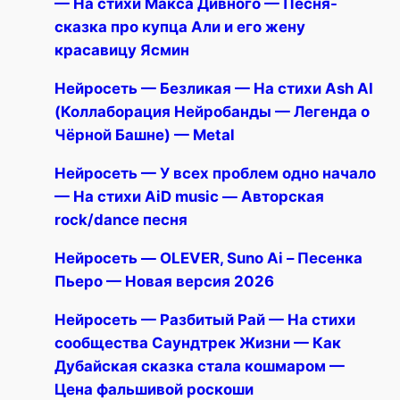
— На стихи Макса Дивного — Песня-
сказка про купца Али и его жену
красавицу Ясмин
Нейросеть — Безликая — На стихи Ash AI
(Коллаборация Нейробанды — Легенда о
Чёрной Башне) — Metal
Нейросеть — У всех проблем одно начало
— На стихи AiD music — Авторская
rock/dance песня
Нейросеть — OLEVER, Suno Ai – Песенка
Пьеро — Новая версия 2026
Нейросеть — Разбитый Рай — На стихи
сообщества Саундтрек Жизни — Как
Дубайская сказка стала кошмаром —
Цена фальшивой роскоши