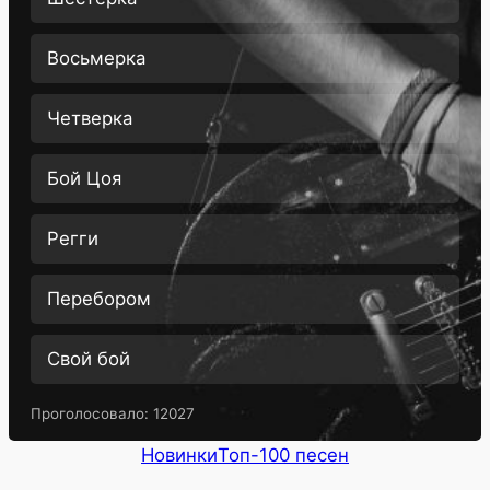
Восьмерка
Четверка
Бой Цоя
Регги
Перебором
Свой бой
Проголосовало:
12027
Новинки
Топ-100 песен