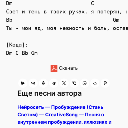
Dm
C
Свет и тень в твоих руках, я потерян, 
Bb
Gm
Ты - мой яд, моя нежность и боль, оста
[Кода]:
Dm
C
Bb
Gm
Скачать
Еще песни автора
Нейросеть — Пробуждение (Стань
Светом) — CreativeSong — Песня о
внутреннем пробуждении, иллюзиях и