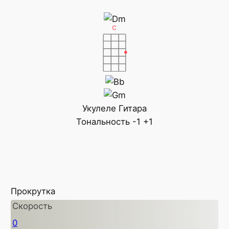
Укулеле
Гитара
Тональность
-1
+1
Прокрутка
Скорость
0