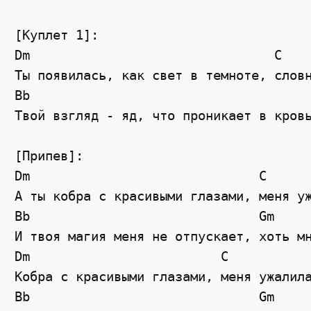
[Куплет 1]:
Dm
C
Ты появилась, как свет в темноте, слов
Bb
Твой взгляд - яд, что проникает в кров
[Припев]:
Dm
C
А ты кобра с красивыми глазами, меня у
Bb
Gm
И твоя магия меня не отпускает, хоть м
Dm
C
Кобра с красивыми глазами, меня ужалил
Bb
Gm