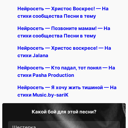
Нейросеть — Христос Воскрес! — На
стихи сообщества Песни в тему
Нейросеть — Позвоните мамам! — На
стихи сообщества Песни в тему
Нейросеть — Христос воскресе! — На
стихи Jalana
Нейросеть — Кто падал, тот понял — На
стихи Pasha Production
Нейросеть — Я хочу жить тишиной — На
стихи Music.by-sariK
Какой бой для этой песни?
Шестерка