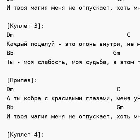
И твоя магия меня не отпускает, хоть м
[Куплет 3]:
Dm
C
Каждый поцелуй - это огонь внутри, не 
Bb
Gm
Ты - моя слабость, моя судьба, в этом 
[Припев]:
Dm
C
А ты кобра с красивыми глазами, меня у
Bb
Gm
И твоя магия меня не отпускает, хоть м
[Куплет 4]: