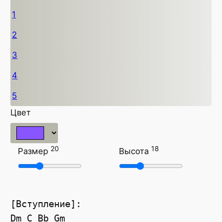
1
2
3
4
5
Цвет
20
18
Размер
Высота
[Вступление]:
Dm
C
Bb
Gm