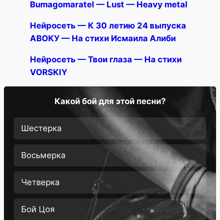
Bumagomaratel — Lust — Heavy metal
Нейросеть — К 30 летию 24 выпуска
АВОКУ — На стихи Исмаила Алиби
Нейросеть — Твои глаза — На стихи
VORSKIY
Какой бой для этой песни?
Шестерка
Восьмерка
Четверка
Бой Цоя