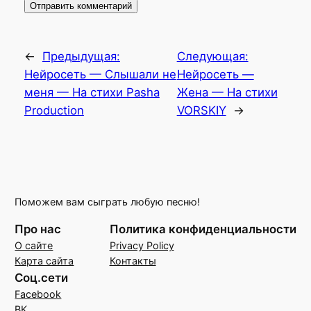
←
Предыдущая:
Следующая:
Нейросеть — Слышали не
Нейросеть —
меня — На стихи Pasha
Жена — На стихи
Production
VORSKIY
→
Поможем вам сыграть любую песню!
Про нас
Политика конфиденциальности
О сайте
Privacy Policy
Карта сайта
Контакты
Соц.сети
Facebook
ВК