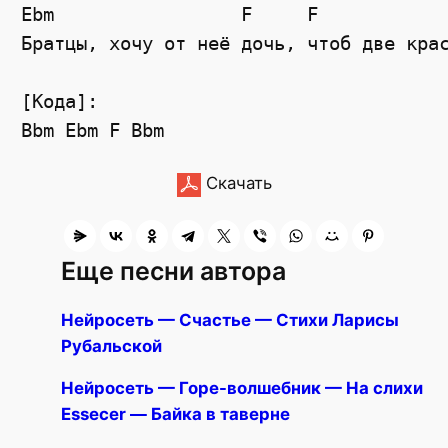
Ebm                 F     F            
Братцы, хочу от неё дочь, чтоб две крас
[Кода]:

Скачать
Еще песни автора
Нейросеть — Счастье — Стихи Ларисы
Рубальской
Нейросеть — Горе-волшебник — На слихи
Essecer — Байка в таверне