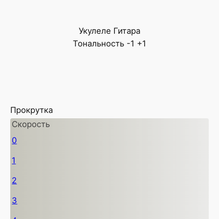
Укулеле
Гитара
Тональность
-1
+1
Прокрутка
Скорость
0
1
2
3