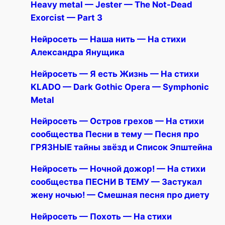
Heavy metal — Jester — The Not-Dead
Exorcist — Part 3
Нейросеть — Наша нить — На стихи
Александра Янущика
Нейросеть — Я есть Жизнь — На стихи
KLADO — Dark Gothic Opera — Symphonic
Metal
Нейросеть — Остров грехов — На стихи
сообщества Песни в тему — Песня про
ГРЯЗНЫЕ тайны звёзд и Список Эпштейна
Нейросеть — Ночной дожор! — На стихи
сообщества ПЕСНИ В ТЕМУ — Застукал
жену ночью! — Смешная песня про диету
Нейросеть — Похоть — На стихи