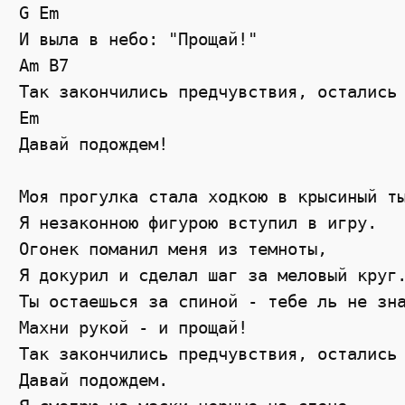
G Em

И выла в небо: "Прощай!" 

Am B7

Так закончились предчувствия, остались 
Em

Давай подождем! 

Моя прогулка стала ходкою в крысиный ты
Я незаконною фигурою вступил в игру.

Огонек поманил меня из темноты,

Я докурил и сделал шаг за меловый круг.
Ты остаешься за спиной - тебе ль не зна
Махни рукой - и прощай!

Так закончились предчувствия, остались 
Давай подождем.
