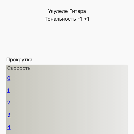
Укулеле
Гитара
Тональность
-1
+1
Прокрутка
Скорость
0
1
2
3
4