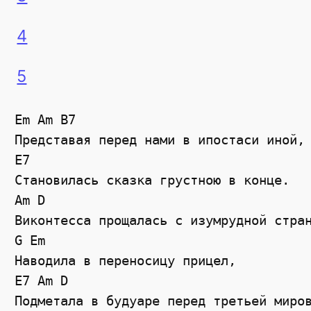
4
5
Em Am B7

Представая перед нами в ипостаси иной, 
E7

Становилась сказка грустною в конце. 

Am D

Виконтесса прощалась с изумрудной стран
G Em

Наводила в переносицу прицел, 

E7 Am D

Подметала в будуаре перед третьей миров