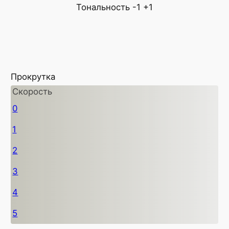
Тональность
-1
+1
Прокрутка
Скорость
0
1
2
3
4
5