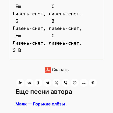
 Em           C

Ливень-снег, ливень-снег.

 G            B

Ливень-снег, ливень-снег,

 Em           C

Ливень-снег, ливень-снег.

Скачать
Еще песни автора
Маяк — Горькие слёзы