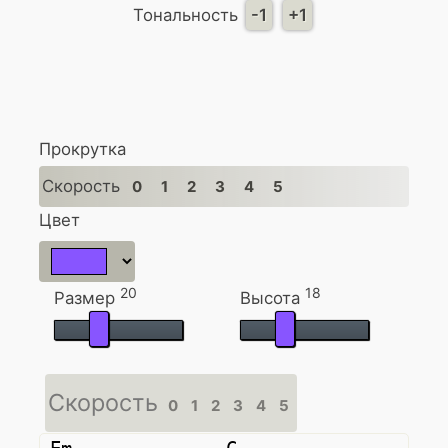
Тональность
-1
+1
Прокрутка
Скорость
0
1
2
3
4
5
Цвет
20
18
Размер
Высота
Скорость
0
1
2
3
4
5