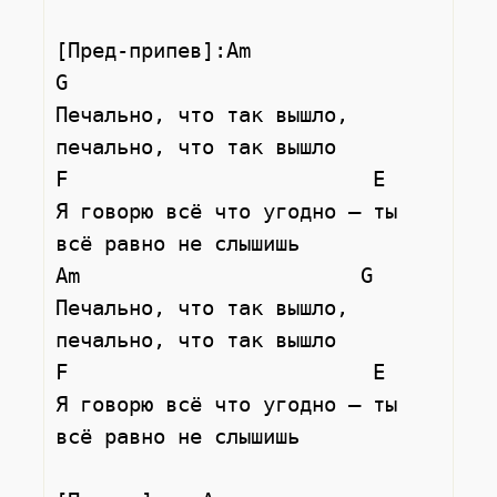
[Пред-припев]:Am                       
G

Печально, что так вышло, 
печально, что так вышло

F                         E

Я говорю всё что угодно — ты 
всё равно не слышишь

Am                       G

Печально, что так вышло, 
печально, что так вышло

F                         E

Я говорю всё что угодно — ты 
всё равно не слышишь
