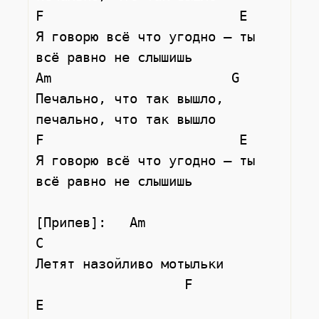
F                         E

Я говорю всё что угодно — ты 
всё равно не слышишь

Am                       G

Печально, что так вышло, 
печально, что так вышло

F                         E

Я говорю всё что угодно — ты 
всё равно не слышишь

[Припев]:   Am                 
С

Летят назойливо мотыльки

                   F                   
E
