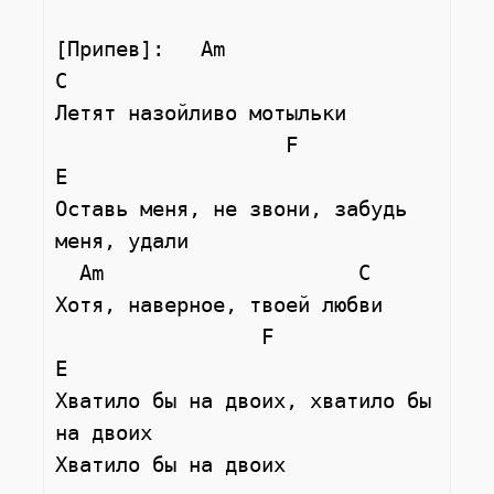
[Припев]:   Am                 
С

Летят назойливо мотыльки

                   F                   
E

Оставь меня, не звони, забудь 
меня, удали

  Am                     С

Хотя, наверное, твоей любви

                 F                    
E

Хватило бы на двоих, хватило бы 
на двоих
