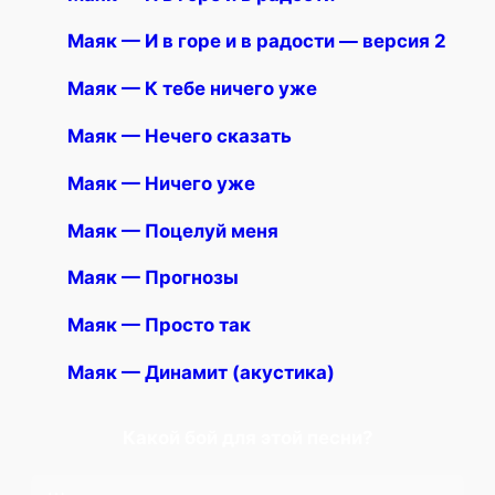
Маяк — И в горе и в радости — версия 2
Маяк — К тебе ничего уже
Маяк — Нечего сказать
Маяк — Ничего уже
Маяк — Поцелуй меня
Маяк — Прогнозы
Маяк — Просто так
Маяк — Динамит (акустика)
Какой бой для этой песни?