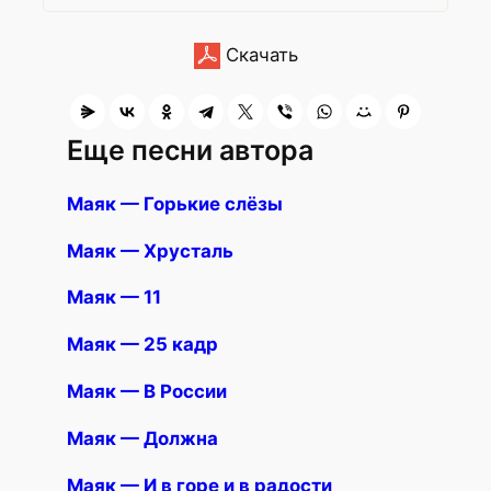
Скачать
Еще песни автора
Маяк — Горькие слёзы
Маяк — Хрусталь
Маяк — 11
Маяк — 25 кадр
Маяк — В России
Маяк — Должна
Маяк — И в горе и в радости