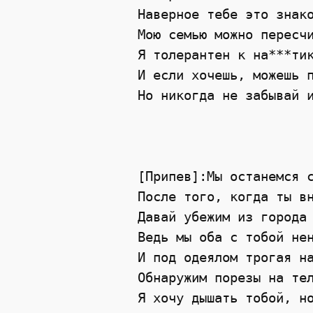
Наверное тебе это знако
Мою семью можно пересчи
Я толерантен к на***тик
И если хочешь, можешь п
Но никогда не забывай и
[Припев]:Мы останемся с
После того, когда ты вн
Давай убежим из города 
Ведь мы оба с тобой нен
И под одеялом трогая на
Обнаружим порезы на тел
Я хочу дышать тобой, но