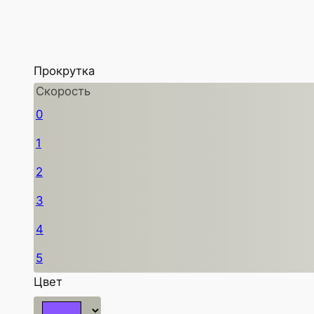
Прокрутка
Скорость
0
1
2
3
4
5
Цвет