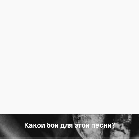
Какой бой для этой песни?