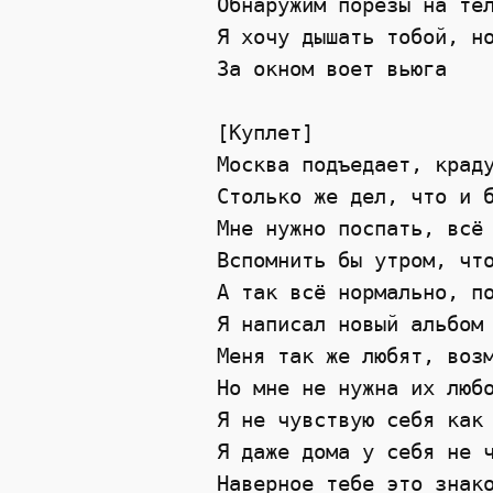
Обнаружим порезы на тел
Я хочу дышать тобой, но
За окном воет вьюга

[Куплет]

Москва подъедает, краду
Столько же дел, что и б
Мне нужно поспать, всё 
Вспомнить бы утром, что
А так всё нормально, по
Я написал новый альбом 
Меня так же любят, возм
Но мне не нужна их любо
Я не чувствую себя как 
Я даже дома у себя не ч
Наверное тебе это знако