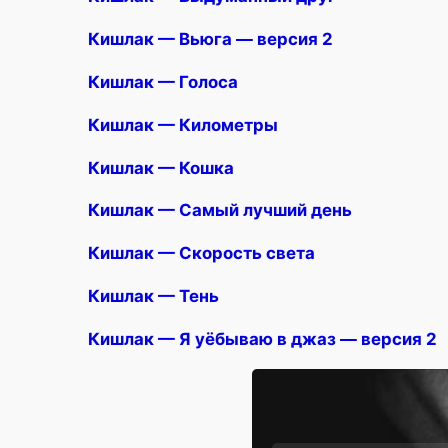
Кишлак — Вьюга — версия 2
Кишлак — Голоса
Кишлак — Километры
Кишлак — Кошка
Кишлак — Самый лучший день
Кишлак — Скорость света
Кишлак — Тень
Кишлак — Я уёбываю в джаз — версия 2