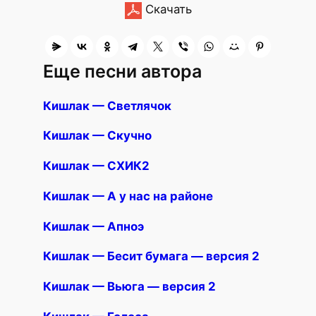
Скачать
Еще песни автора
Кишлак — Светлячок
Кишлак — Скучно
Кишлак — СХИК2
Кишлак — А у нас на районе
Кишлак — Апноэ
Кишлак — Бесит бумага — версия 2
Кишлак — Вьюга — версия 2