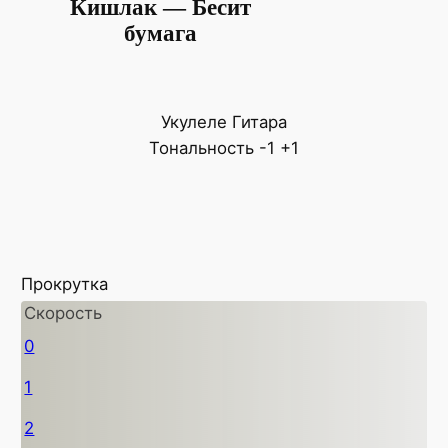
Кишлак — Бесит
бумага
Укулеле
Гитара
Тональность
-1
+1
Прокрутка
Скорость
0
1
2