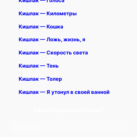
Кишлак — Голоса
Кишлак — Километры
Кишлак — Кошка
Кишлак — Ложь, жизнь, я
Кишлак — Скорость света
Кишлак — Тень
Кишлак — Толер
Кишлак — Я утонул в своей ванной
Какой бой для этой песни?
Шестерка