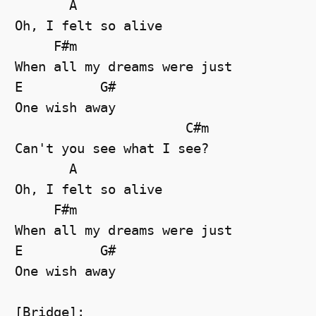
       A

Oh, I felt so alive

     F#m

When all my dreams were just

E          G#

One wish away

                      C#m

Can't you see what I see?

       A

Oh, I felt so alive

     F#m

When all my dreams were just

E          G#

One wish away

[Bridge]:
