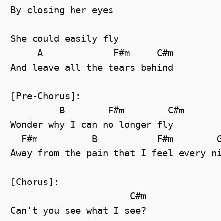
By closing her eyes

She could easily fly

     A             F#m     C#m

And leave all the tears behind

[Pre-Chorus]:

         B        F#m        C#m

Wonder why I can no longer fly

  F#m          B           F#m        G
Away from the pain that I feel every ni
[Chorus]:

                      C#m

Can't you see what I see?
