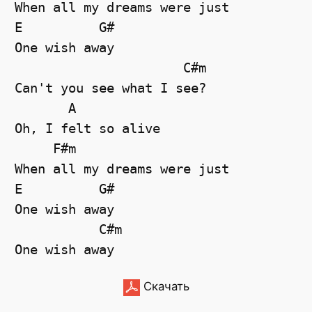
When all my dreams were just

E          G#

One wish away

                      C#m

Can't you see what I see?

       A

Oh, I felt so alive

     F#m

When all my dreams were just

E          G#

One wish away

           C#m

Скачать