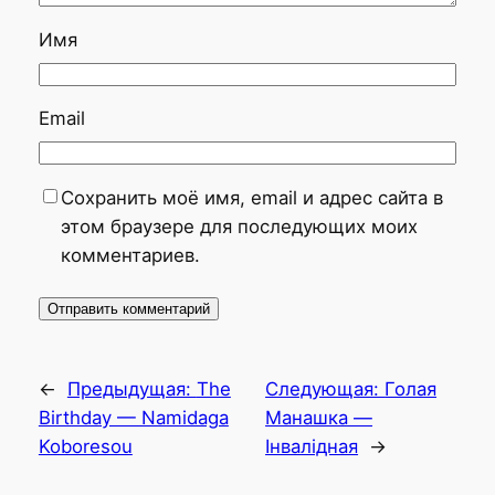
Имя
Email
Сохранить моё имя, email и адрес сайта в
этом браузере для последующих моих
комментариев.
←
Предыдущая:
The
Следующая:
Голая
Birthday — Namidaga
Манашка —
Koboresou
Інвалідная
→