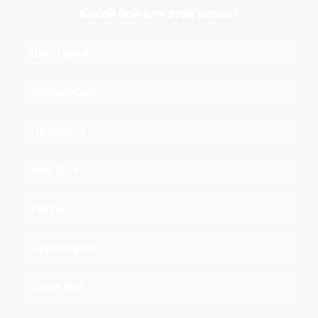
Какой бой для этой песни?
Шестерка
Восьмерка
Четверка
Бой Цоя
Регги
Перебором
Свой бой