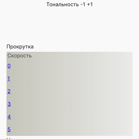
Тональность
-1
+1
Прокрутка
Скорость
0
1
2
3
4
5