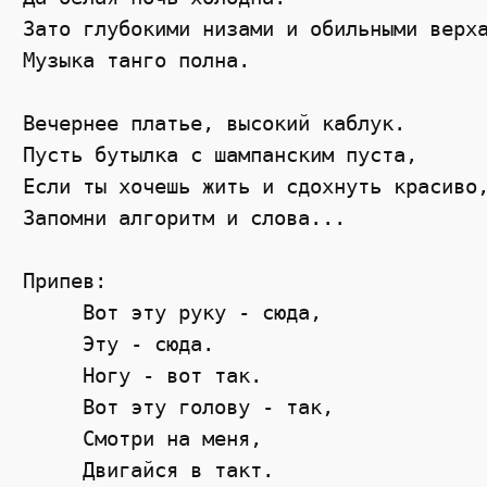
Зато глубокими низами и обильными верха
Музыка танго полна.

Вечернее платье, высокий каблук.

Пусть бутылка с шампанским пуста,

Если ты хочешь жить и сдохнуть красиво,
Запомни алгоритм и слова...

Припев:

     Вот эту руку - сюда,

     Эту - сюда.

     Ногу - вот так.

     Вот эту голову - так,

     Смотри на меня,

     Двигайся в такт.
