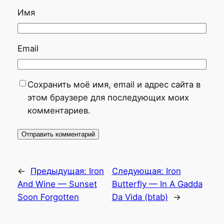
Имя
Email
Сохранить моё имя, email и адрес сайта в
этом браузере для последующих моих
комментариев.
←
Предыдущая:
Iron
Следующая:
Iron
And Wine — Sunset
Butterfly — In A Gadda
Soon Forgotten
Da Vida (btab)
→