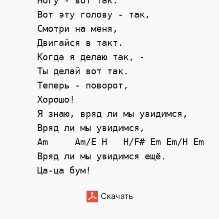
     Ногу - вот так.

     Вот эту голову - так,

     Смотри на меня,

     Двигайся в такт.

     Когда я делаю так, -

     Ты делай вот так.

     Теперь - поворот,

     Хорошо!

     Я знаю, вряд ли мы увидимся,

     Вряд ли мы увидимся,

     Am     Am/E H   H/F# Em Em/H Em

     Вряд ли мы увидимся ещё.

Скачать