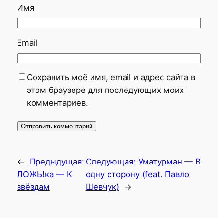
Имя
Email
Сохранить моё имя, email и адрес сайта в
этом браузере для последующих моих
комментариев.
←
Предыдущая:
Следующая:
Уматурман — В
ЛОЖЬ!ка — К
одну сторону (feat. Павло
звёздам
Шевчук)
→