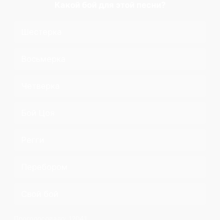
Какой бой для этой песни?
Шестерка
Восьмерка
Четверка
Бой Цоя
Регги
Перебором
Свой бой
Проголосовало:
12041