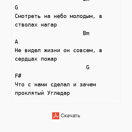
G

Смотреть на небо молодым, в 
стволах нагар

                     Bm               
A

Не видел жизни он совсем, в 
сердцах пожар

                      G                 
F#

Что с нами сделал и зачем 
Скачать