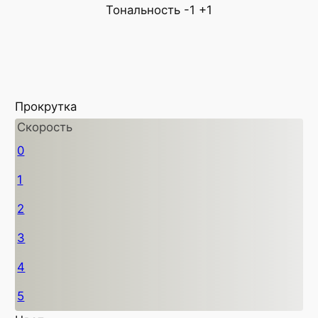
Тональность
-1
+1
Прокрутка
Скорость
0
1
2
3
4
5