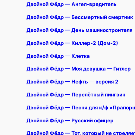
Двойной Фёдр — Ангел-вредитель
Двойной Фёдр — Бессмертный смертник
Двойной Фёдр — День машиностроителя
Двойной Фёдр — Киллер-2 (Дом-2)
Двойной Фёдр — Клетка
Двойной Фёдр — Моя девушка — Гитлер
Двойной Фёдр — Нефть — версия 2
Двойной Фёдр — Перелётный пингвин
Двойной Фёдр — Песня для к/ф «Прапор
Двойной Фёдр — Русский офицер
Двойной Фёдр — Тот, который не стреляе