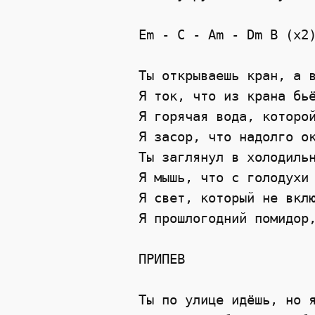
Em - C - Am - Dm B (x2)
Ты открываешь кран, а в
Я ток, что из крана бьё
Я горячая вода, которой
Я засор, что надолго ок
Ты заглянул в холодильн
Я мышь, что с голодухи 
Я свет, который не вклю
Я прошлогодний помидор,
ПРИПЕВ

Ты по улице идёшь, но я