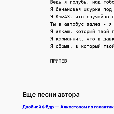
Ведь я голубь, над тобо
Я банановая шкурка под 
Я КамАЗ, что случайно п
Ты в автобус залез - я 
Я алкаш, который твой п
Я карманник, что в давк
Я обрыв, в который твой
Еще песни автора
Двойной Фёдр — Алкостопом по галактик