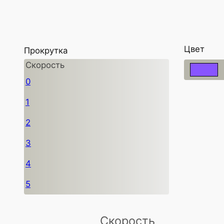
Цвет
Прокрутка
Скорость
0
1
2
3
4
5
Скорость