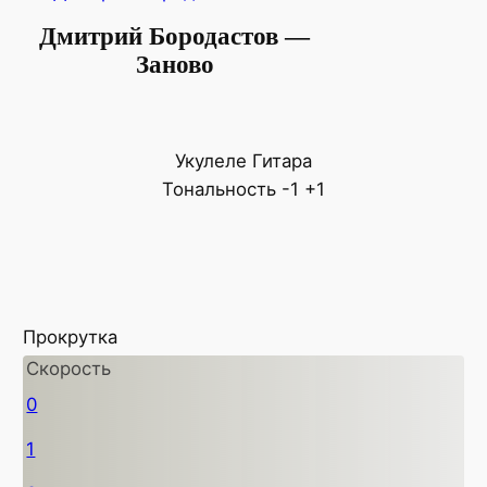
Дмитрий Бородастов —
Заново
Укулеле
Гитара
Тональность
-1
+1
Прокрутка
Скорость
0
1