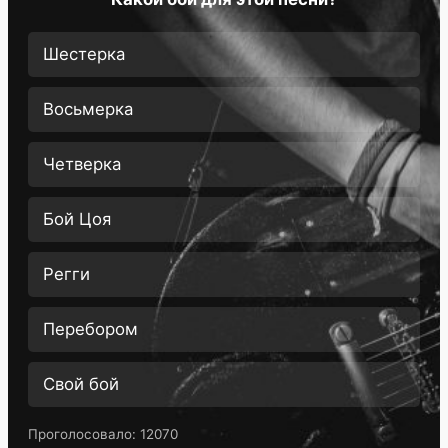
Шестерка
Восьмерка
Четверка
Бой Цоя
Регги
Перебором
Свой бой
Проголосовало:
12070