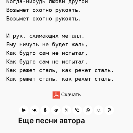
Когда-нибудь любви другой

Возьмет охотно рукоять.

Возьмет охотно рукоять.

И рук, сжимающих металл,

Ему ничуть не будет жаль,

Как будто сам не испытал,

Как будто сам не испытал,

Как режет сталь, как режет сталь.

Скачать
Еще песни автора