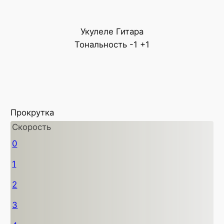
Укулеле
Гитара
Тональность
-1
+1
Прокрутка
Скорость
0
1
2
3