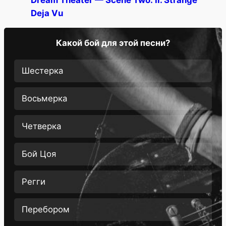
Deja Vu
Какой бой для этой песни?
Шестерка
Восьмерка
Четверка
Бой Цоя
Регги
Перебором