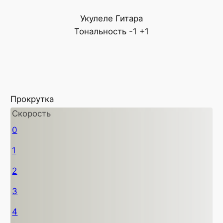
Укулеле
Гитара
Тональность
-1
+1
Прокрутка
Скорость
0
1
2
3
4