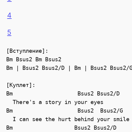
4
5
[Вступление]:

Bm Bsus2 Bm Bsus2

Bm | Bsus2 Bsus2/D | Bm | Bsus2 Bsus2/G
[Куплет]:

Bm                    Bsus2 Bsus2/D

  There's a story in your eyes

Bm                    Bsus2  Bsus2/G

  I can see the hurt behind your smile

Bm                   Bsus2 Bsus2/D
