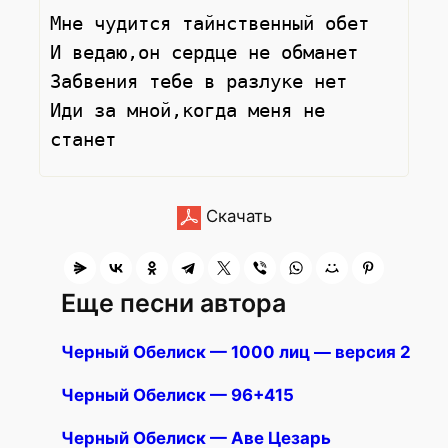
Мне чудится тайнственный обет

И ведаю,он сердце не обманет

Забвения тебе в разлуке нет

Иди за мной,когда меня не 
Скачать
Еще песни автора
Черный Обелиск — 1000 лиц — версия 2
Черный Обелиск — 96+415
Черный Обелиск — Аве Цезарь