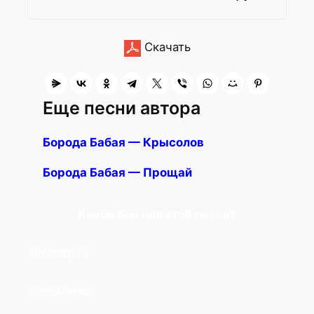
Скачать
Еще песни автора
Борода Бабая — Крысолов
Борода Бабая — Прощай
Какой бой для этой песни?
Шестерка
Восьмерка