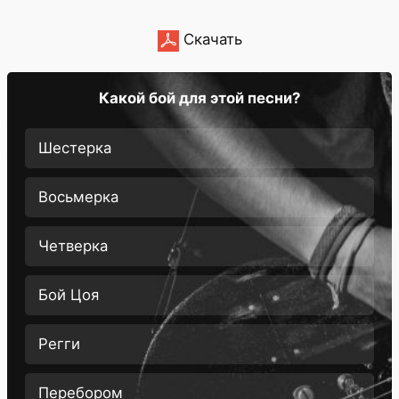
Скачать
Какой бой для этой песни?
Шестерка
Восьмерка
Четверка
Бой Цоя
Регги
Перебором