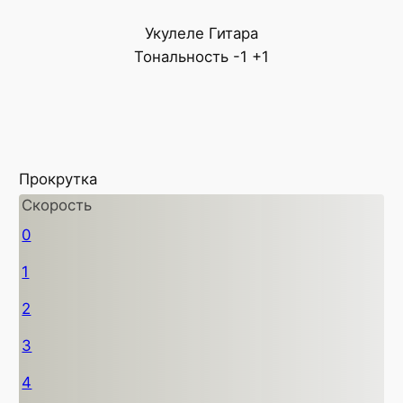
Укулеле
Гитара
Тональность
-1
+1
Прокрутка
Скорость
0
1
2
3
4