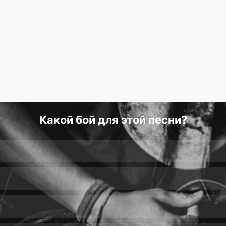
Какой бой для этой песни?