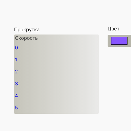
Цвет
Прокрутка
Скорость
0
1
2
3
4
5