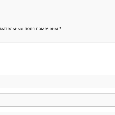
язательные поля помечены
*