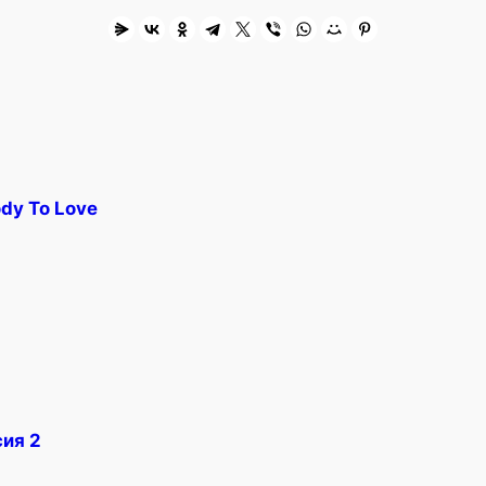
dy To Love
сия 2