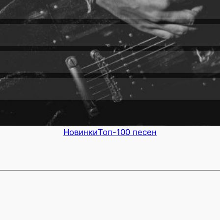
Новинки
Топ-100 песен