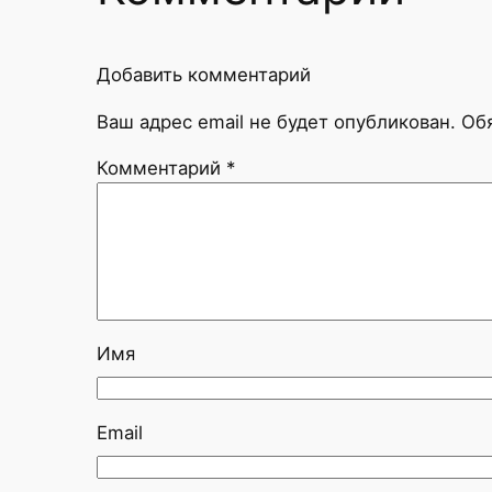
Добавить комментарий
Ваш адрес email не будет опубликован.
Об
Комментарий
*
Имя
Email