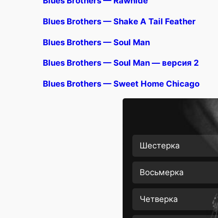
Blues Brothers — Rawhide
Blues Brothers — Shake A Tail Feather
Blues Brothers — Soul Man
Blues Brothers — Soul Man — версия 2
Blues Brothers — Sweet Home Chicago
Шестерка
Восьмерка
Четверка