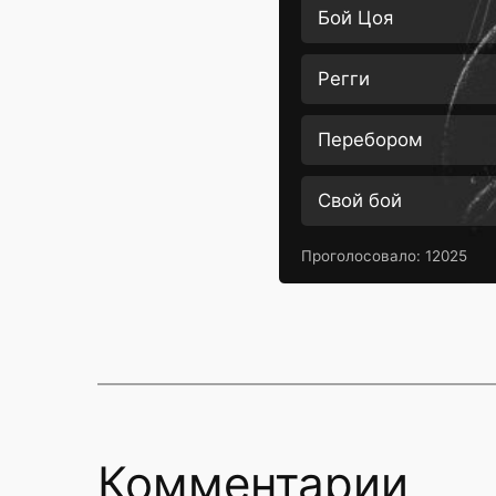
Бой Цоя
Регги
Перебором
Свой бой
Проголосовало:
12025
Комментарии