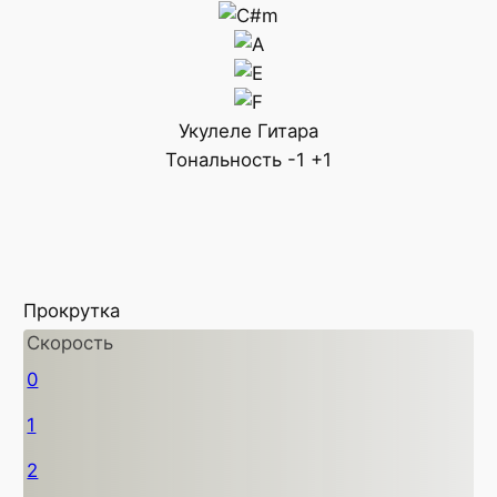
Укулеле
Гитара
Тональность
-1
+1
Прокрутка
Скорость
0
1
2