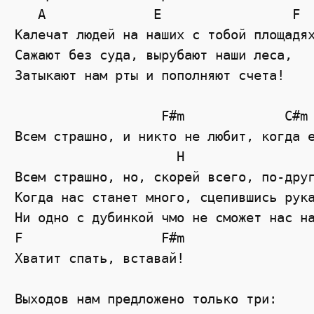
A
E
F
Калечат людей на наших с тобой площадя
Сажают без суда, вырубают наши леса,  
Затыкают нам рты и пополняют счета! 
F#m
C#m
Всем страшно, и никто не любит, когда 
                     H                
Всем страшно, но, скорей всего, по-дру
Когда нас станет много, сцепившись рук
Ни одно с дубинкой чмо не сможет нас н
F
F#m
Хватит спать, вставай! 
Выходов нам предложено только три:  