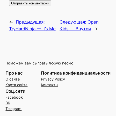
←
Предыдущая:
Следующая:
Open
TryHardNinja — It’s Me
Kids — Внутри
→
Поможем вам сыграть любую песню!
Про нас
Политика конфиденциальности
О сайте
Privacy Policy
Карта сайта
Контакты
Соц.сети
Facebook
ВК
Telegram