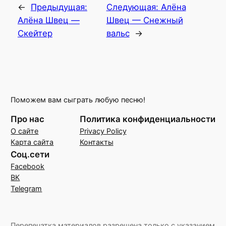
←
Предыдущая:
Следующая:
Алёна
Алёна Швец —
Швец — Снежный
Скейтер
вальс
→
Поможем вам сыграть любую песню!
Про нас
Политика конфиденциальности
О сайте
Privacy Policy
Карта сайта
Контакты
Соц.сети
Facebook
ВК
Telegram
Перепечатка материалов разрешена только с указанием