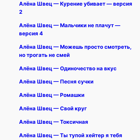
Алёна Швец — Курение убивает — версия
2
Алёна Швец — Мальчики не плачут —
версия 4
Алёна Швец — Можешь просто смотреть,
но трогать не смей
Алёна Швец — Одиночество на вкус
Алёна Швец — Песня сучки
Алёна Швец — Ромашки
Алёна Швец — Свой круг
Алёна Швец — Токсичная
Алёна Швец — Ты тупой хейтер я тебя