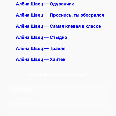
Алёна Швец — Одуванчик
Алёна Швец — Проснись, ты обосрался
Алёна Швец — Самая клевая в классе
Алёна Швец — Стыдно
Алёна Швец — Травля
Алёна Швец — Хайтек
Какой бой для этой песни?
Шестерка
Восьмерка