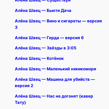
Алёна Швец — Cуществуй
Алёна Швец — Бьюти Дача
Алёна Швец — Вино и сигареты — версия
3
Алёна Швец — Герда — версия 6
Алёна Швец — Звёзды в 3:05
Алёна Швец — Котёнок
Алёна Швец — Маленький хикикомори
Алёна Швец — Машина для убийств —
версия 2
Алёна Швец — Нас не догонят (кавер
Тату)