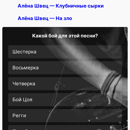
Алёна Швец — Клубничные сырки
Алёна Швец — На зло
Какой бой для этой песни?
Шестерка
Восьмерка
Четверка
Бой Цоя
Регги