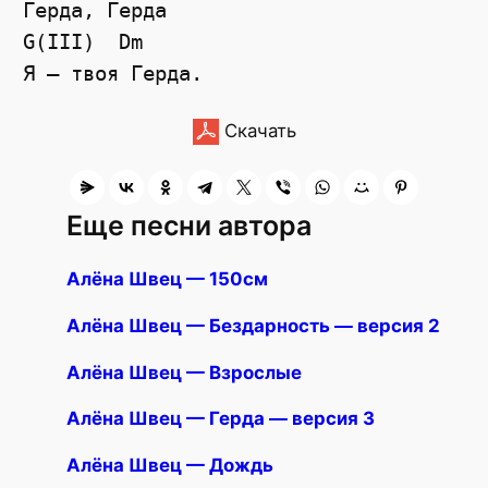
Герда, Герда

G(III)  Dm

Скачать
Еще песни автора
Алёна Швец — 150см
Алёна Швец — Бездарность — версия 2
Алёна Швец — Взрослые
Алёна Швец — Герда — версия 3
Алёна Швец — Дождь