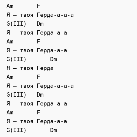
Am       F

Я — твоя Герда-а-а-а

G(III)   Dm

Я — твоя Герда-а-а

Am       F

Я — твоя Герда-а-а

G(III)       Dm

Я — твоя Герда

Am       F

Я — твоя Герда-а-а-а

G(III)   Dm

Я — твоя Герда-а-а

Am       F

Я — твоя Герда-а-а

G(III)       Dm
