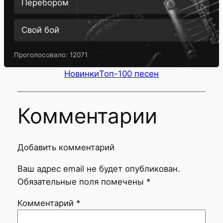
Перебором
Свой бой
Проголосовало:
12071
Новинки
Топ-100 песен
Комментарии
Добавить комментарий
Ваш адрес email не будет опубликован.
Обязательные поля помечены
*
Комментарий
*