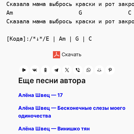
Сказала мама выбрось краски и рот закро
Am                    G              C 
Сказала мама выбрось краски и рот закро
Скачать
Еще песни автора
Алёна Швец — 17
Алёна Швец — Бесконечные слезы моего
одиночества
Алёна Швец — Винишко тян