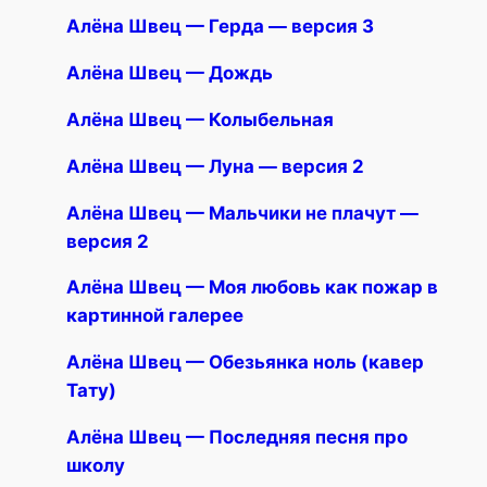
Алёна Швец — Герда — версия 3
Алёна Швец — Дождь
Алёна Швец — Колыбельная
Алёна Швец — Луна — версия 2
Алёна Швец — Мальчики не плачут —
версия 2
Алёна Швец — Моя любовь как пожар в
картинной галерее
Алёна Швец — Обезьянка ноль (кавер
Тату)
Алёна Швец — Последняя песня про
школу