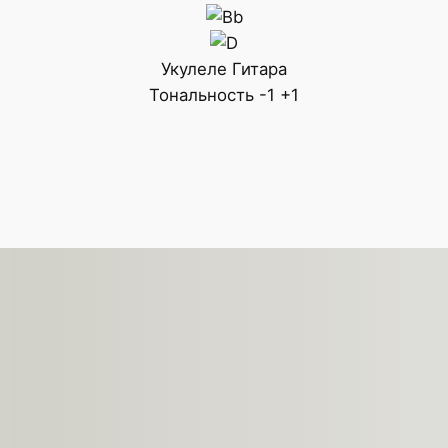
Укулеле
Гитара
Тональность
-1
+1