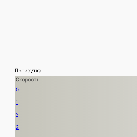
Прокрутка
Скорость
0
1
2
3