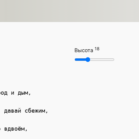
18
Высота
род и дым,
: давай сбежим,
о вдвоём,