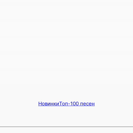
Новинки
Топ-100 песен