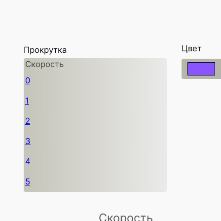
Цвет
Прокрутка
Скорость
0
1
2
3
4
5
Скорость