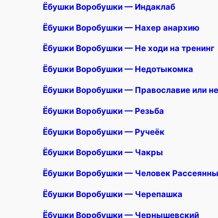
Ёбушки Воробушки — Индаклаб
Ёбушки Воробушки — Нахер анархию
Ёбушки Воробушки — Не ходи на тренинг
Ёбушки Воробушки — Недотыкомка
Ёбушки Воробушки — Православие или н
Ёбушки Воробушки — Резьба
Ёбушки Воробушки — Ручеёк
Ёбушки Воробушки — Чакры
Ёбушки Воробушки — Человек Рассеянн
Ёбушки Воробушки — Черепашка
Ёбушки Воробушки — Чернышевский