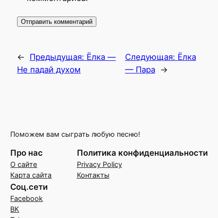
←
Предыдущая:
Ëлка —
Следующая:
Ëлка
Не падай духом
— Пара
→
Поможем вам сыграть любую песню!
Про нас
Политика конфиденциальности
О сайте
Privacy Policy
Карта сайта
Контакты
Соц.сети
Facebook
ВК