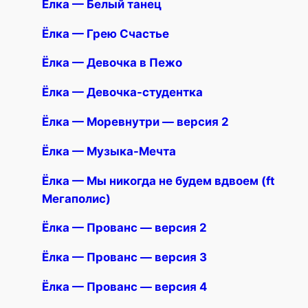
Ëлка — Белый танец
Ëлка — Грею Счастье
Ëлка — Девочка в Пежо
Ëлка — Девочка-студентка
Ëлка — Моревнутри — версия 2
Ëлка — Музыка-Мечта
Ëлка — Мы никогда не будем вдвоем (ft
Мегаполис)
Ëлка — Прованс — версия 2
Ëлка — Прованс — версия 3
Ëлка — Прованс — версия 4