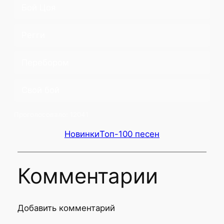
Бой Цоя
Регги
Перебором
Свой бой
Проголосовало:
12041
Новинки
Топ-100 песен
Комментарии
Добавить комментарий