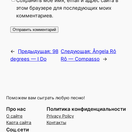
Сохранить моё имя, email и адрес сайта в
этом браузере для последующих моих
комментариев.
←
Предыдущая:
98
Следующая:
Ângela Rô
degrees — I Do
Rô — Compasso
→
Поможем вам сыграть любую песню!
Про нас
Политика конфиденциальности
О сайте
Privacy Policy
Карта сайта
Контакты
Соц.сети