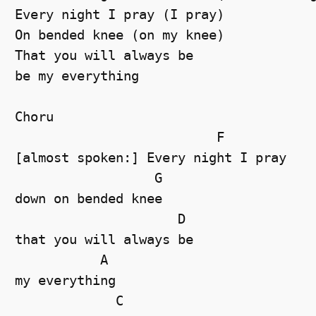
Every night I pray (I pray) 

On bended knee (on my knee) 

That you will always be 

be my everything 

Choru

                          F  

[almost spoken:] Every night I pray 

                  G  

down on bended knee 

                     D  

that you will always be 

           A  

my everything 

             C  
