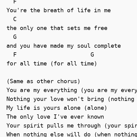
  F  

You're the breath of life in me 

  C  

the only one that sets me free 

  G  

and you have made my soul complete 

  F                      G  

for all time (for all time) 

(Same as other chorus) 

You are my everything (you are my every
Nothing your love won't bring (nothing 
My life is yours alone (alone) 

The only love I've ever known 

Your spirit pulls me through (your spir
When nothing else will do (when nothing