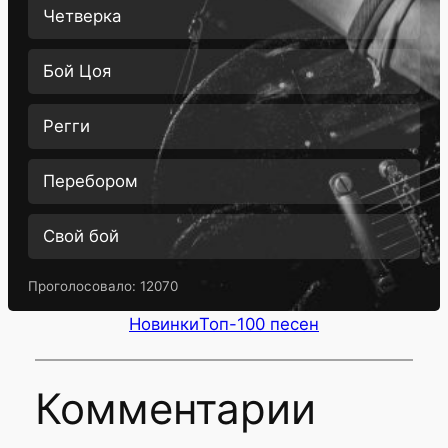
Четверка
Бой Цоя
Регги
Перебором
Свой бой
Проголосовало:
12070
Новинки
Топ-100 песен
Комментарии