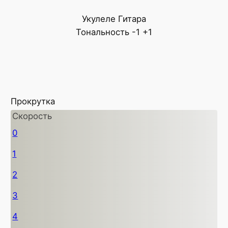
Укулеле
Гитара
Тональность
-1
+1
Прокрутка
Скорость
0
1
2
3
4