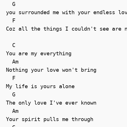
  G  

you surrounded me with your endless lov
  F                                    
Coz all the things I couldn't see are n
  C  

You are my everything 

  Am  

Nothing your love won't bring 

  F  

My life is yours alone 

  G  

The only love I've ever known 

  Am  

Your spirit pulls me through 
