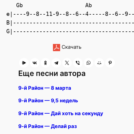
Gb
Ab
e|----9--8--11-9--8--6--4-----8--6--9-
B|------------------------------------
G|------------------------------------
Скачать
Еще песни автора
9-й Район — 8 марта
9-й Район — 9,5 недель
9-й Район — Дай хоть на секунду
9-й Район — Делай раз