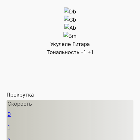
Укулеле
Гитара
Тональность
-1
+1
Прокрутка
Скорость
0
1
2