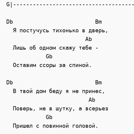
G|------------------------------------
Db
Bm
  Я постучусь тихонько в дверь,
Ab
  Лишь об одном скажу тебе -
Gb
  Оставим ссоры за спиной.
Db
Bm
  В твой дом беду я не принес,
Ab
  Поверь, не в шутку, а всерьез
Gb
  Пришел с повинной головой.