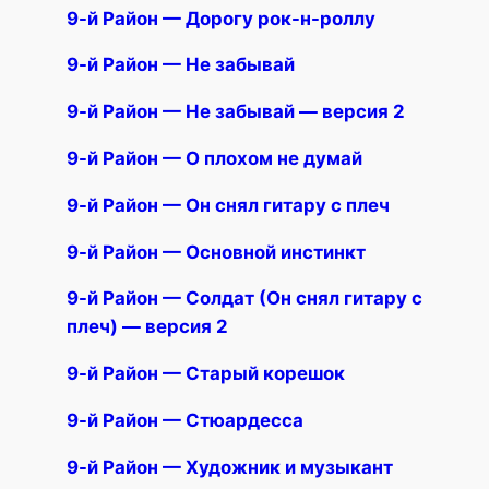
9-й Район — Дорогу рок-н-роллу
9-й Район — Не забывай
9-й Район — Не забывай — версия 2
9-й Район — О плохом не думай
9-й Район — Он снял гитару с плеч
9-й Район — Основной инстинкт
9-й Район — Солдат (Он снял гитару с
плеч) — версия 2
9-й Район — Старый корешок
9-й Район — Стюардесса
9-й Район — Художник и музыкант