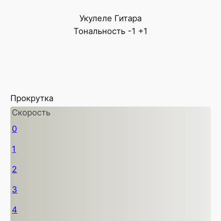
Укулеле
Гитара
Тональность
-1
+1
Прокрутка
Скорость
0
1
2
3
4