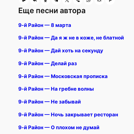
Еще песни автора
9-й Район — 8 марта
9-й Район — Да я ж не в коже, не блатной
9-й Район — Дай хоть на секунду
9-й Район — Делай раз
9-й Район — Московская прописка
9-й Район — На гребне волны
9-й Район — Не забывай
9-й Район — Ночь закрывает ресторан
9-й Район — О плохом не думай