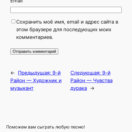
Email
Сохранить моё имя, email и адрес сайта в
этом браузере для последующих моих
комментариев.
←
Предыдущая:
9-й
Следующая:
9-й
Район — Художник и
Район — Чувства
музыкант
дурака
→
Поможем вам сыграть любую песню!