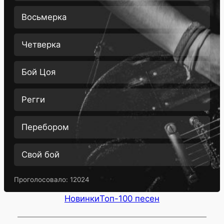
Восьмерка
Четверка
Бой Цоя
Регги
Перебором
Свой бой
Проголосовало:
12024
Новинки
Топ-100 песен