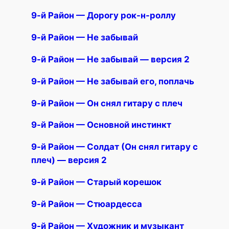
9-й Район — Дорогу рок-н-роллу
9-й Район — Не забывай
9-й Район — Не забывай — версия 2
9-й Район — Не забывай его, поплачь
9-й Район — Он снял гитару с плеч
9-й Район — Основной инстинкт
9-й Район — Солдат (Он снял гитару с
плеч) — версия 2
9-й Район — Старый корешок
9-й Район — Стюардесса
9-й Район — Художник и музыкант