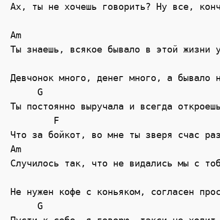
Ах, ты не хочешь говорить? Ну все, конч
Am

Ты знаешь, всякое бывало в этой жизни у
                                       
Девчонок много, денег много, а бывало н
     G 

Ты постоянно выручала и всегда откроешь
        F                              
Что за бойкот, во мне ты зверя счас раз
Am

Случилось так, что не видались мы с тоб
                                       
Не нужен кофе с коньяком, согласен прос
     G 
