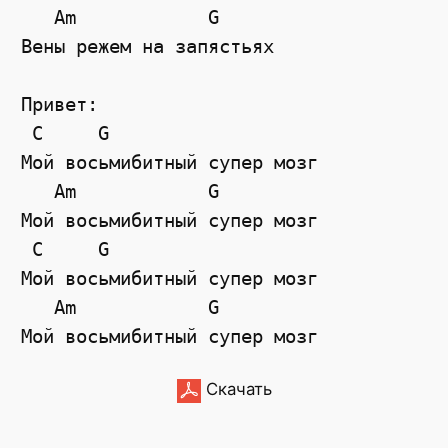
Am
G
Вены режем на запястьях 
Привет: 
C
G
Мой восьмибитный супер мозг 
Am
G
Мой восьмибитный супер мозг 
C
G
Мой восьмибитный супер мозг 
Am
G
Мой восьмибитный супер мозг
Скачать