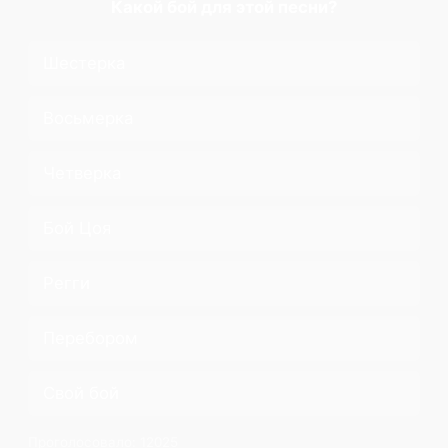
Какой бой для этой песни?
Шестерка
Восьмерка
Четверка
Бой Цоя
Регги
Перебором
Свой бой
Проголосовало:
12025