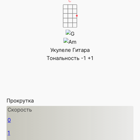
Укулеле
Гитара
Тональность
-1
+1
Прокрутка
Скорость
0
1